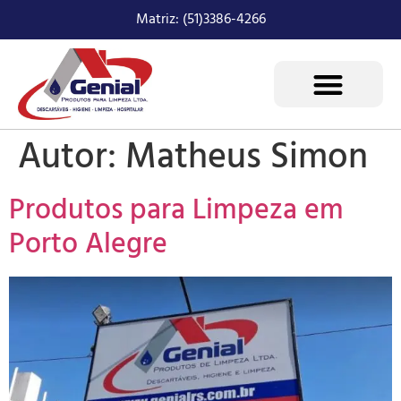
Matriz: (51)3386-4266
Autor:
Matheus Simon
Produtos para Limpeza em
Porto Alegre