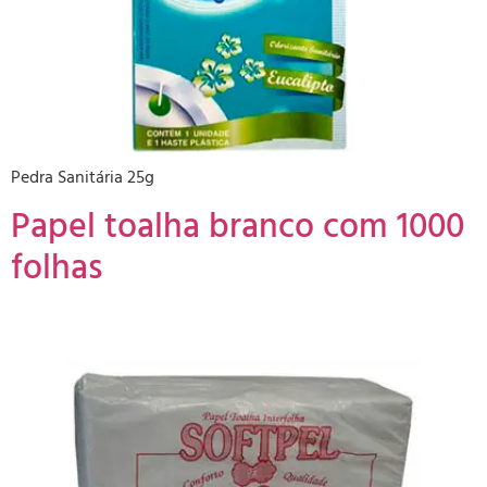
Pedra Sanitária 25g
Papel toalha branco com 1000
folhas