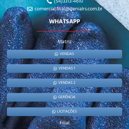
(54)3313-4610
comercial.filial@genialrs.com.br
WHATSAPP
Matriz
VENDAS
VENDAS 1
VENDAS 2
GERÊNCIA
LICITAÇÕES
Filial